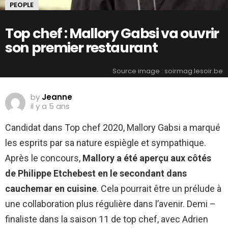
PEOPLE
Top chef : Mallory Gabsi va ouvrir
son premier restaurant
Source image : soirmag.lesoir.be
by
Jeanne
il y a 5 ans
Candidat dans Top chef 2020, Mallory Gabsi a marqué
les esprits par sa nature espiègle et sympathique.
Après le concours,
Mallory a été aperçu aux côtés
de Philippe Etchebest en le secondant dans
cauchemar en cuisine
. Cela pourrait être un prélude à
une collaboration plus régulière dans l’avenir. Demi –
finaliste dans la saison 11 de top chef, avec Adrien