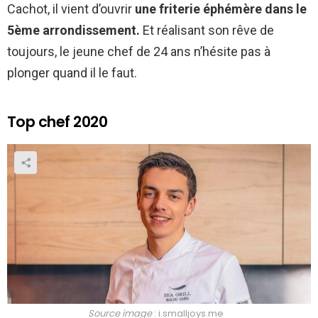
Cachot, il vient d’ouvrir
une friterie éphémère dans le
5
ème
arrondissement.
Et réalisant son rêve de
toujours, le jeune chef de 24 ans n’hésite pas à
plonger quand il le faut.
Top chef 2020
Source image
: i.smalljoys.me