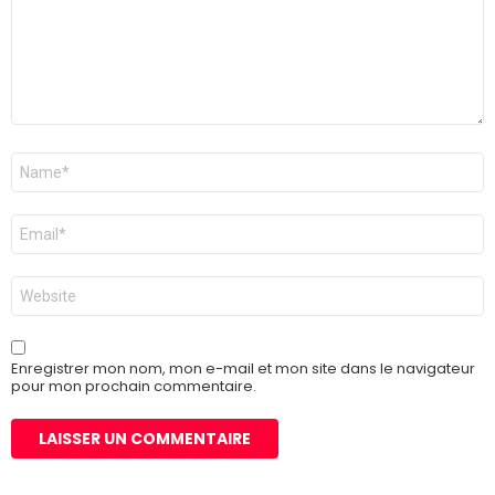
Nom
*
E-
mail
*
Site
web
Enregistrer mon nom, mon e-mail et mon site dans le navigateur
pour mon prochain commentaire.