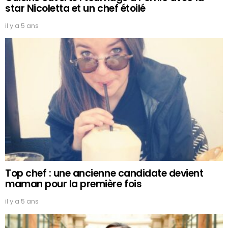
star Nicoletta et un chef étoilé
il y a 5 ans
Top chef : une ancienne candidate devient
maman pour la première fois
il y a 5 ans