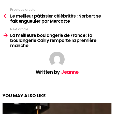
Previous article
See
more
Le meilleur pâtissier célébrités : Norbert se
fait engueuler par Mercotte
Next article
La meilleure boulangerie de France : la
boulangerie Cailly remporte la première
manche
Written by
Jeanne
YOU MAY ALSO LIKE