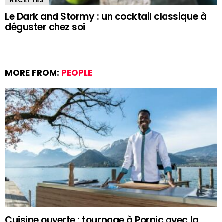
RECETTES
Le Dark and Stormy : un cocktail classique à
déguster chez soi
MORE FROM:
PEOPLE
Cuisine ouverte : tournage à Pornic avec la