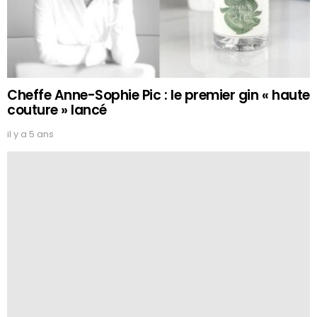
Cheffe Anne-Sophie Pic : le premier gin « haute
couture » lancé
il y a 5 ans