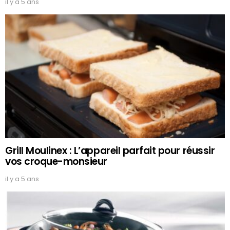
il y a 5 ans
Grill Moulinex : L’appareil parfait pour réussir
vos croque-monsieur
il y a 5 ans