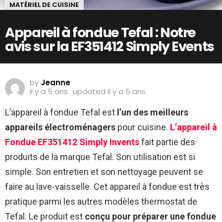
MATÉRIEL DE CUISINE
Appareil à fondue Tefal : Notre
avis sur la EF351412 Simply Events
by
Jeanne
il y a 5 ans
updated
il y a 5 ans
L’appareil à fondue Tefal est
l’un des meilleurs
appareils électroménagers
pour cuisine.
L’appareil à
Fondue EF351412 Simply Invents
fait partie des
produits de la marque Tefal. Son utilisation est si
simple. Son entretien et son nettoyage peuvent se
faire au lave-vaisselle. Cet appareil à fondue est très
pratique parmi les autres modèles thermostat de
Tefal. Le produit est
conçu pour préparer une fondue