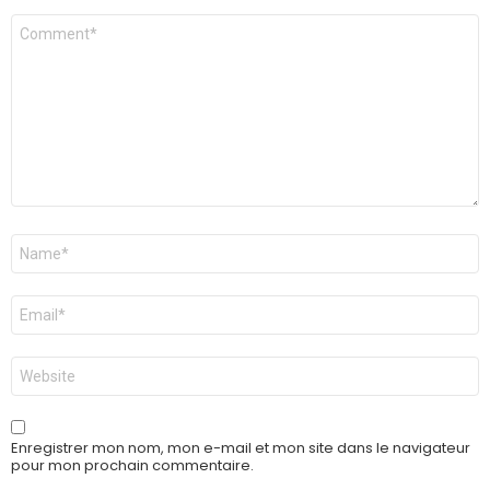
Commentaire
*
Nom
*
E-
mail
*
Site
web
Enregistrer mon nom, mon e-mail et mon site dans le navigateur
pour mon prochain commentaire.