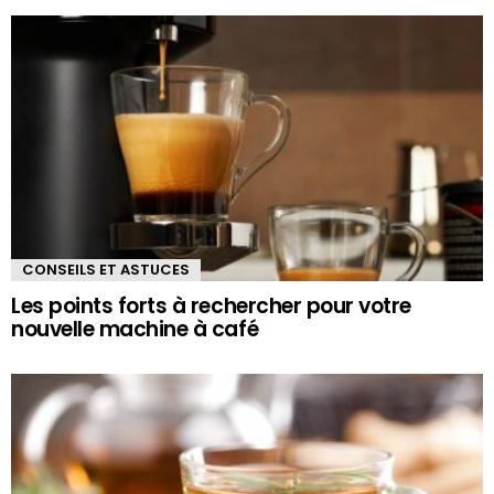
CONSEILS ET ASTUCES
Les points forts à rechercher pour votre
nouvelle machine à café