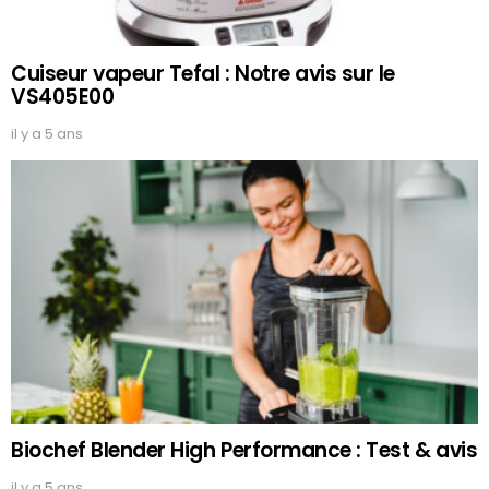
Cuiseur vapeur Tefal : Notre avis sur le
VS405E00
il y a 5 ans
Biochef Blender High Performance : Test & avis
il y a 5 ans