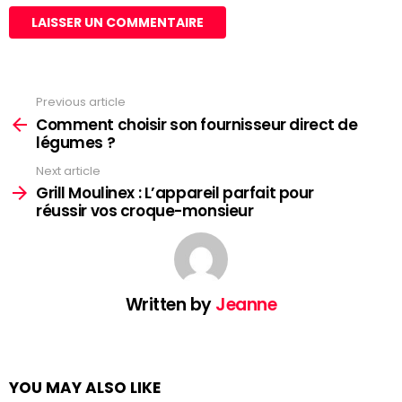
Previous article
See
more
Comment choisir son fournisseur direct de
légumes ?
Next article
Grill Moulinex : L’appareil parfait pour
réussir vos croque-monsieur
Written by
Jeanne
YOU MAY ALSO LIKE