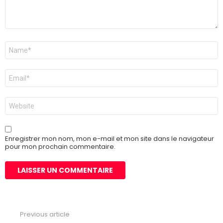
Nom
*
E-
mail
*
Site
web
Enregistrer mon nom, mon e-mail et mon site dans le navigateur
pour mon prochain commentaire.
Previous article
See