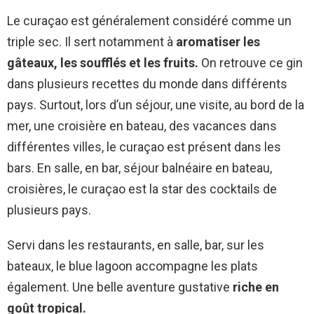
Le curaçao est généralement considéré comme un
triple sec. Il sert notamment à
aromatiser les
gâteaux, les soufflés et les fruits.
On retrouve ce gin
dans plusieurs recettes du monde dans différents
pays. Surtout, lors d’un séjour, une visite, au bord de la
mer, une croisière en bateau, des vacances dans
différentes villes, le curaçao est présent dans les
bars. En salle, en bar, séjour balnéaire en bateau,
croisières, le curaçao est la star des cocktails de
plusieurs pays.
Servi dans les restaurants, en salle, bar, sur les
bateaux, le blue lagoon accompagne les plats
également. Une belle aventure gustative
riche en
goût tropical.