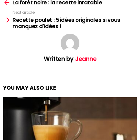
more
La forêt noire : la recette inratable
Next article
Recette poulet : 5 idées originales si vous
manquez d’idées !
Written by
Jeanne
YOU MAY ALSO LIKE