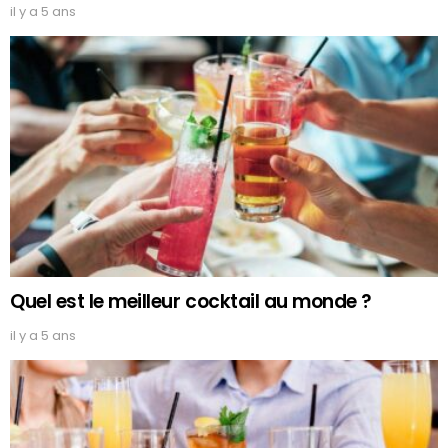
il y a 5 ans
Quel est le meilleur cocktail au monde ?
il y a 5 ans