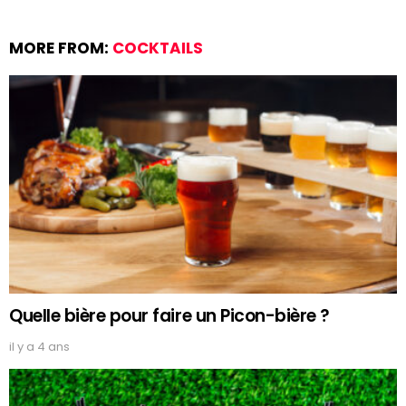
MORE FROM:
COCKTAILS
Quelle bière pour faire un Picon-bière ?
il y a 4 ans