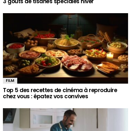
3 goûts de tisanes spéciales hiver
FILM
Top 5 des recettes de cinéma à reproduire
chez vous : épatez vos convives