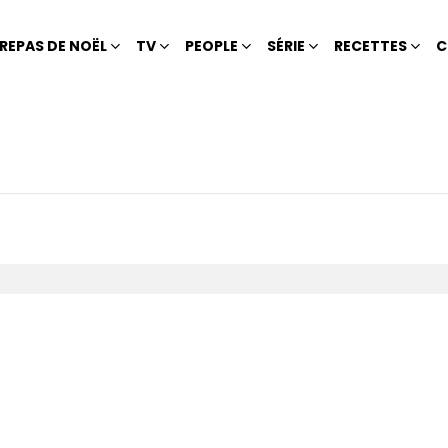
REPAS DE NOËL
TV
PEOPLE
SÉRIE
RECETTES
C