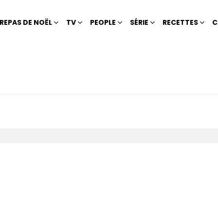
REPAS DE NOËL
TV
PEOPLE
SÉRIE
RECETTES
C