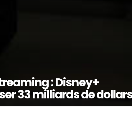
treaming : Disney+
er 33 milliards de dollar