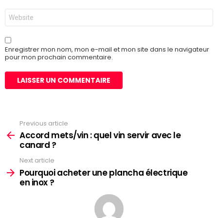
*
Site
web
Enregistrer mon nom, mon e-mail et mon site dans le navigateur
pour mon prochain commentaire.
Previous article
See
more
Accord mets/vin : quel vin servir avec le
canard ?
Next article
Pourquoi acheter une plancha électrique
en inox ?