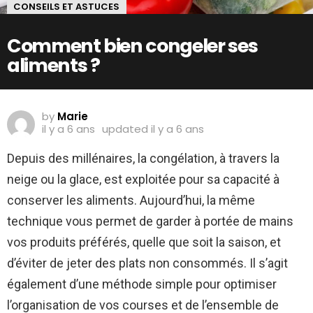
CONSEILS ET ASTUCES
Comment bien congeler ses
aliments ?
by
Marie
il y a 6 ans
updated
il y a 6 ans
Depuis des millénaires, la congélation, à travers la
neige ou la glace, est exploitée pour sa capacité à
conserver les aliments. Aujourd’hui, la même
technique vous permet de garder à portée de mains
vos produits préférés, quelle que soit la saison, et
d’éviter de jeter des plats non consommés. Il s’agit
également d’une méthode simple pour optimiser
l’organisation de vos courses et de l’ensemble de