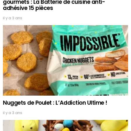
gourmets : La Batterie de cuisine anti-
adhésive 15 pièces
il y a 3 ans
Nuggets de Poulet : L’Addiction Ultime !
il y a 3 ans