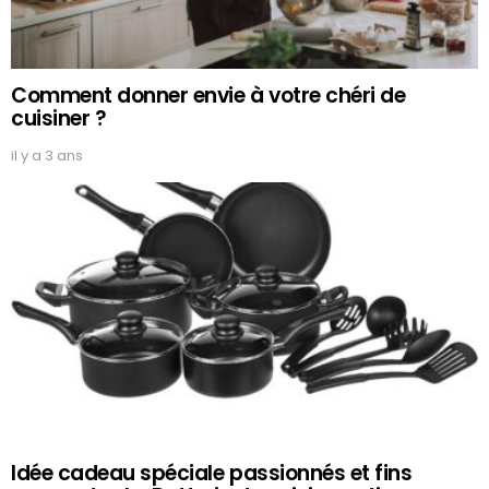
Comment donner envie à votre chéri de
cuisiner ?
il y a 3 ans
Idée cadeau spéciale passionnés et fins