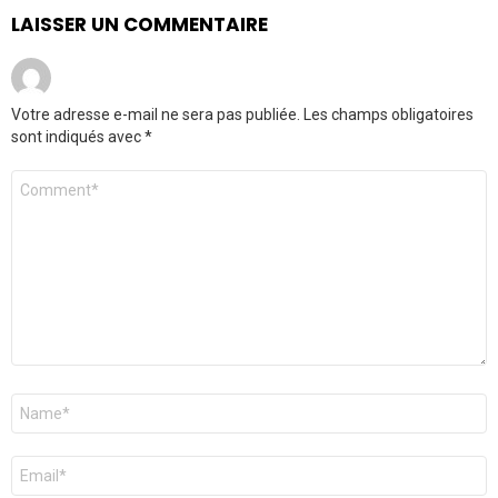
LAISSER UN COMMENTAIRE
Votre adresse e-mail ne sera pas publiée.
Les champs obligatoires
sont indiqués avec
*
Commentaire
*
Nom
*
E-
mail