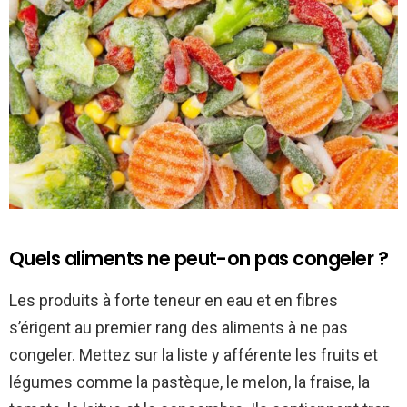
Quels aliments ne peut-on pas congeler ?
Les produits à forte teneur en eau et en fibres
s’érigent au premier rang des aliments à ne pas
congeler. Mettez sur la liste y afférente les fruits et
légumes comme la pastèque, le melon, la fraise, la