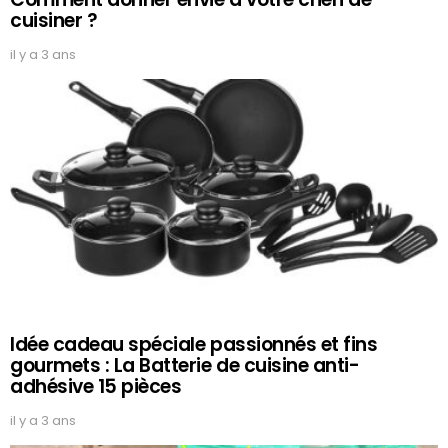
cuisiner ?
il y a 3 ans
Idée cadeau spéciale passionnés et fins
gourmets : La Batterie de cuisine anti-
adhésive 15 pièces
il y a 3 ans