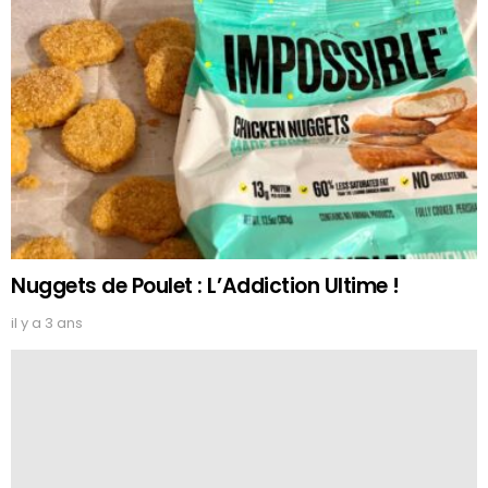
Nuggets de Poulet : L’Addiction Ultime !
il y a 3 ans