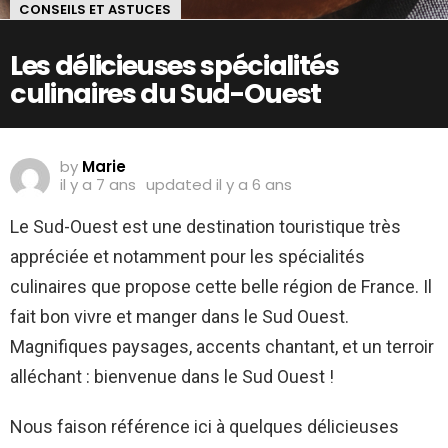
CONSEILS ET ASTUCES
Les délicieuses spécialités
culinaires du Sud-Ouest
by
Marie
il y a 7 ans
updated
il y a 6 ans
Le Sud-Ouest est une destination touristique très
appréciée et notamment pour les spécialités
culinaires que propose cette belle région de France. Il
fait bon vivre et manger dans le Sud Ouest.
Magnifiques paysages, accents chantant, et un terroir
alléchant : bienvenue dans le Sud Ouest !
Nous faison référence ici à quelques délicieuses