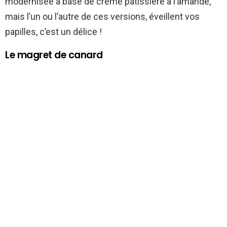
modernisée à base de crème pâtissière à l’amande,
mais l’un ou l’autre de ces versions, éveillent vos
papilles, c’est un délice !
Le magret de canard