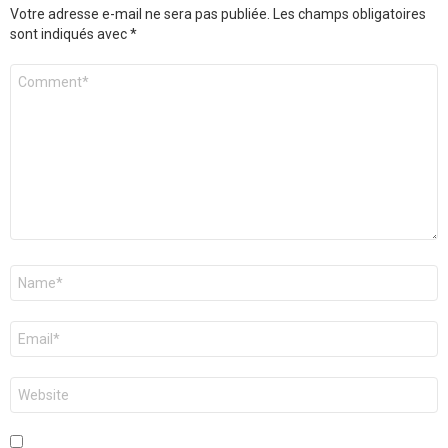
Votre adresse e-mail ne sera pas publiée.
Les champs obligatoires
sont indiqués avec
*
Commentaire
*
Nom
*
E-
mail
*
Site
web