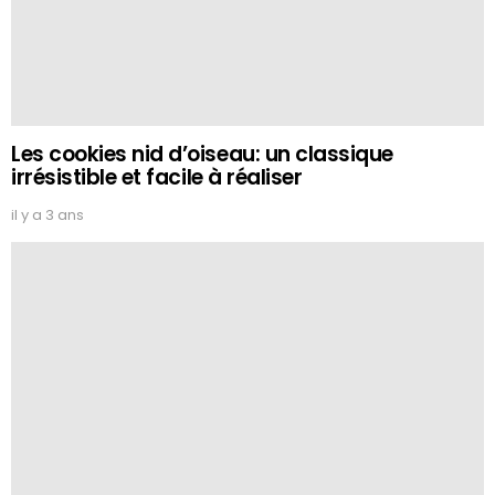
Les cookies nid d’oiseau: un classique
irrésistible et facile à réaliser
il y a 3 ans