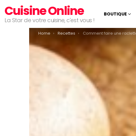
Cuisine Online
BOUTIQUE
La Star de votre cuisine, c'est vous !
You are here:
Home
Recettes
Comment faire une raclette végé