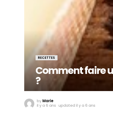
RECETTES
Comment faire u
?
by
Marie
il y a 6 ans
updated
il y a 6 ans