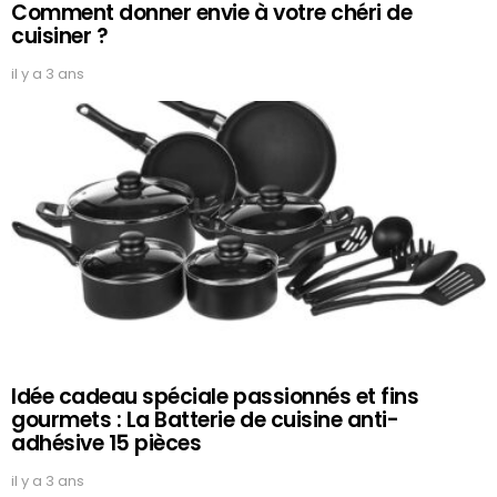
Comment donner envie à votre chéri de
cuisiner ?
il y a 3 ans
Idée cadeau spéciale passionnés et fins
gourmets : La Batterie de cuisine anti-
adhésive 15 pièces
il y a 3 ans