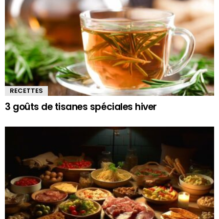
RECETTES
3 goûts de tisanes spéciales hiver