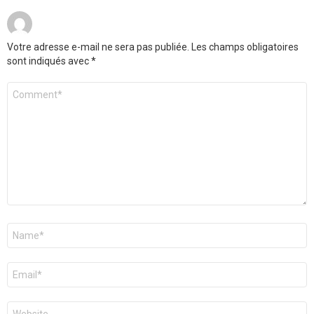
Votre adresse e-mail ne sera pas publiée.
Les champs obligatoires
sont indiqués avec
*
Commentaire
*
Nom
*
E-
mail
*
Site