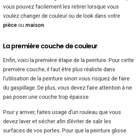
vous pouvez facilement les retirer lorsque vous
voulez changer de couleur ou de look dans votre
pièce
ou
maison
.
La première couche de couleur
Enfin, voici la première étape de la peinture. Pour cette
première couche, il faut être plus réaliste dans
l’utilisation de la peinture sinon vous risquez de faire
du gaspillage. De plus, vous devez faire attention à ne
pas poser une couche trop épaisse.
Pour y arriver, faites usage d’un rouleau que vous
devez laver et sécher afin d’éviter de salir les
surfaces de vos portes. Pour que la peinture glisse