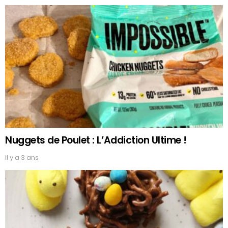
Nuggets de Poulet : L’Addiction Ultime !
il y a 3 ans