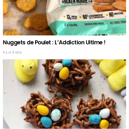
Nuggets de Poulet : L’Addiction Ultime !
il y a 3 ans