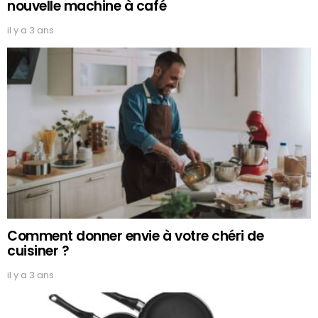
nouvelle machine à café
il y a 3 ans
Comment donner envie à votre chéri de
cuisiner ?
il y a 3 ans