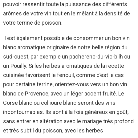
pouvoir ressentir toute la puissance des différents
arômes de votre vin tout en le mêlant à la densité de
votre terrine de poisson.
Il est également possible de consommer un bon vin
blanc aromatique originaire de notre belle région du
sud-ouest, par exemple un pacherenc-du-vic-bilh ou
un Pouilly. Si les herbes aromatiques de la recette
cuisinée favorisent le fenouil, comme c’est le cas
pour certaine terrine, orientez-vous vers un bon vin
blanc de Provence, avec un léger accent fruité. Le
Corse blanc ou collioure blanc seront des vins
incontournables. Ils sont à la fois généreux en goût,
sans entrer en altération avec le mariage très profond
et très subtil du poisson, avec les herbes