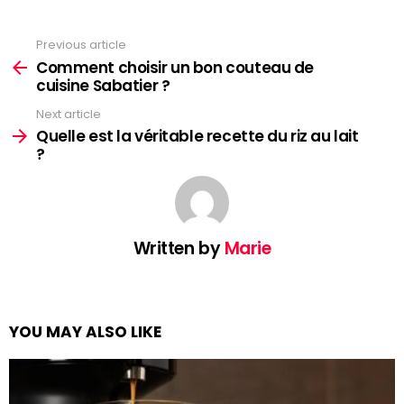
Previous article
See
more
Comment choisir un bon couteau de
cuisine Sabatier ?
Next article
Quelle est la véritable recette du riz au lait
?
Written by
Marie
YOU MAY ALSO LIKE