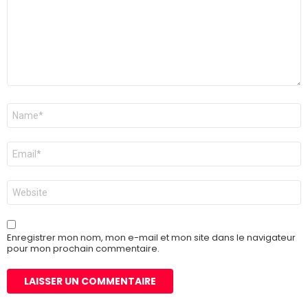
Nom
*
E-
mail
*
Site
web
Enregistrer mon nom, mon e-mail et mon site dans le navigateur
pour mon prochain commentaire.