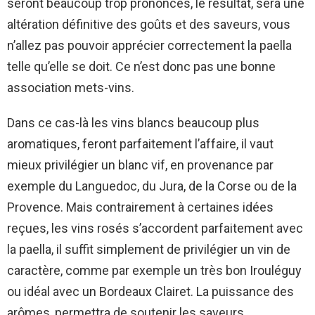
seront beaucoup trop prononcés, le résultat, sera une
altération définitive des goûts et des saveurs, vous
n’allez pas pouvoir apprécier correctement la paella
telle qu’elle se doit. Ce n’est donc pas une bonne
association mets-vins.
Dans ce cas-là les vins blancs beaucoup plus
aromatiques, feront parfaitement l’affaire, il vaut
mieux privilégier un blanc vif, en provenance par
exemple du Languedoc, du Jura, de la Corse ou de la
Provence. Mais contrairement à certaines idées
reçues, les vins rosés s’accordent parfaitement avec
la paella, il suffit simplement de privilégier un vin de
caractère, comme par exemple un très bon Irouléguy
ou idéal avec un Bordeaux Clairet. La puissance des
arômes, permettra de soutenir les saveurs