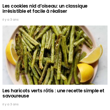
Les cookies nid d’oiseau: un classique
irrésistible et facile à réaliser
il y a 3 ans
Les haricots verts rôtis : une recette simple et
savoureuse
il y a 3 ans