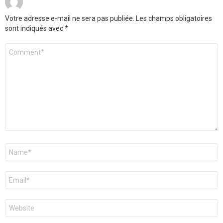
Votre adresse e-mail ne sera pas publiée.
Les champs obligatoires
sont indiqués avec
*
Commentaire
*
Nom
*
E-
mail
*
Site
web