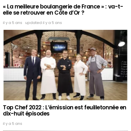
« La meilleure boulangerie de France » : va-t-
elle se retrouver en Côte d’Or ?
il y a 5 ans
updated
il y a 5 ans
Top Chef 2022 : L’émission est feuilletonnée en
dix-huit épisodes
il y a 5 ans