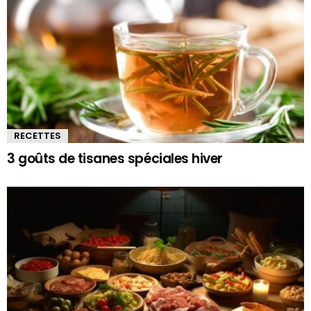
RECETTES
3 goûts de tisanes spéciales hiver