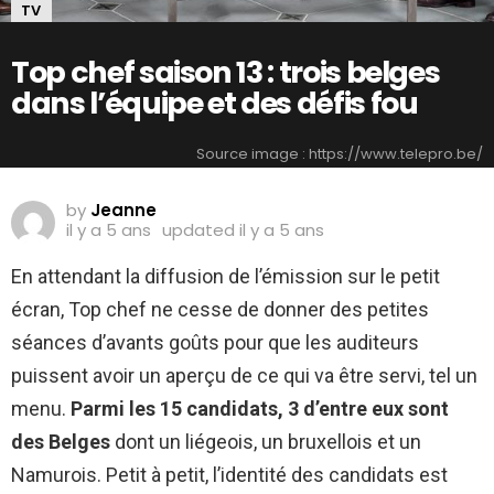
TV
Top chef saison 13 : trois belges
dans l’équipe et des défis fou
Source image : https://www.telepro.be/
by
Jeanne
il y a 5 ans
updated
il y a 5 ans
En attendant la diffusion de l’émission sur le petit
écran, Top chef ne cesse de donner des petites
séances d’avants goûts pour que les auditeurs
puissent avoir un aperçu de ce qui va être servi, tel un
menu.
Parmi les 15 candidats, 3 d’entre eux sont
des Belges
dont un liégeois, un bruxellois et un
Namurois. Petit à petit, l’identité des candidats est