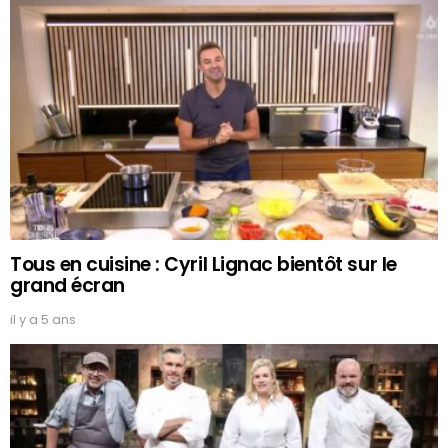
Tous en cuisine : Cyril Lignac bientôt sur le
grand écran
il y a 5 ans