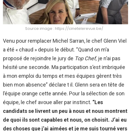
Source image : https://cinetelerevue.be/
Venu pour remplacer Michel Sarran, le chef Glenn Viel
a été « chaud » depuis le début. “Quand on m’a
proposé de rejoindre le jury de
Top Chef,
je n’ai pas
hésité une seconde. Ma participation s’est imbriquée
à mon emploi du temps et mes équipes gèrent très
bien mon absence” déclare t il. Glenn sera en tête de
l’équipe orange cette année. Pour la sélection de son
équipe, le chef avoue aller par instinct.
“Les
candidats se livrent un peu à nous et nous montrent
de quoi ils sont capables et nous, on choisit. J’ai eu
des choses que j’ai aimées et je me suis tourné vers