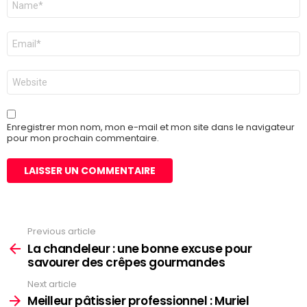
*
E-
mail
*
Site
web
Enregistrer mon nom, mon e-mail et mon site dans le navigateur
pour mon prochain commentaire.
Previous article
See
more
La chandeleur : une bonne excuse pour
savourer des crêpes gourmandes
Next article
Meilleur pâtissier professionnel : Muriel