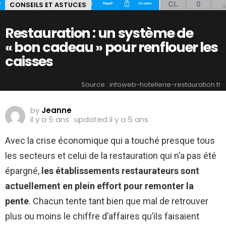
CONSEILS ET ASTUCES
Restauration : un système de
« bon cadeau » pour renflouer les
caisses
Source : infoweb-hotellerie-restauration.fr
by
Jeanne
il y a 5 ans
updated
il y a 5 ans
Avec la crise économique qui a touché presque tous
les secteurs et celui de la restauration qui n’a pas été
épargné,
les établissements restaurateurs sont
actuellement en plein effort pour remonter la
pente
. Chacun tente tant bien que mal de retrouver
plus ou moins le chiffre d’affaires qu’ils faisaient