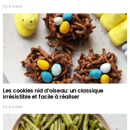
il y a 3 ans
Les cookies nid d’oiseau: un classique
irrésistible et facile à réaliser
il y a 3 ans