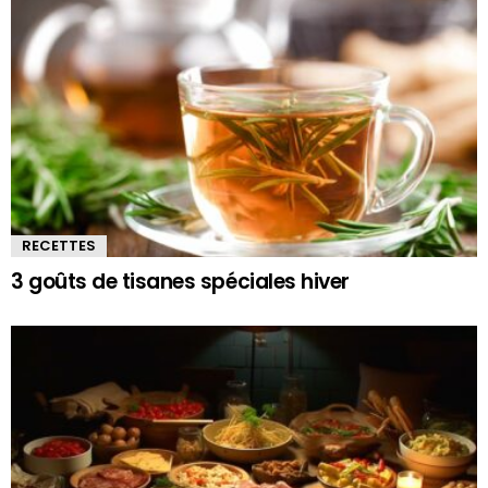
RECETTES
3 goûts de tisanes spéciales hiver