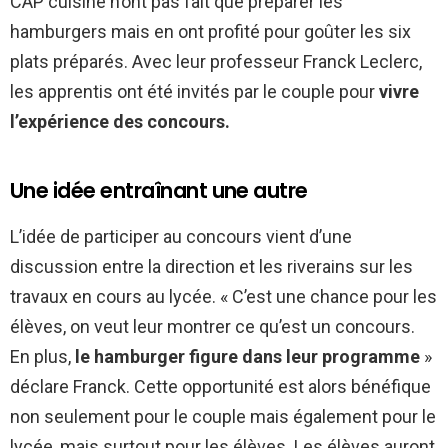
CAP cuisine n’ont pas fait que préparer les
hamburgers mais en ont profité pour goûter les six
plats préparés. Avec leur professeur Franck Leclerc,
les apprentis ont été invités par le couple pour
vivre
l’expérience des concours.
Une idée entraînant une autre
L’idée de participer au concours vient d’une
discussion entre la direction et les riverains sur les
travaux en cours au lycée. « C’est une chance pour les
élèves, on veut leur montrer ce qu’est un concours.
En plus,
le hamburger figure dans leur programme
»
déclare Franck. Cette opportunité est alors bénéfique
non seulement pour le couple mais également pour le
lycée, mais surtout pour les élèves. Les élèves auront