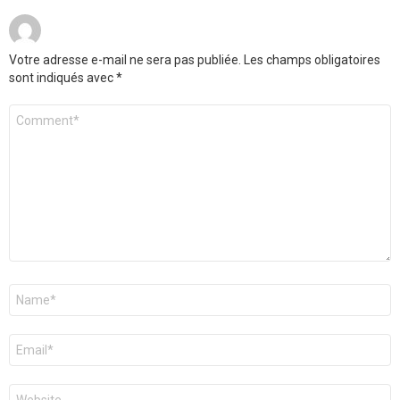
Votre adresse e-mail ne sera pas publiée.
Les champs obligatoires
sont indiqués avec
*
Commentaire
*
Nom
*
E-
mail
*
Site