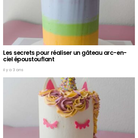
Les secrets pour réaliser un gâteau arc-en-
ciel époustouflant
il y a 3 ans