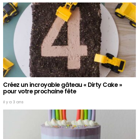
Créez un incroyable gâteau « Dirty Cake »
pour votre prochaine fête
il y a 3 ans