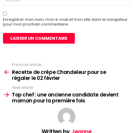
web
Enregistrer mon nom, mon e-mail et mon site dans le navigateur
pour mon prochain commentaire.
Previous article
See
more
Recette de crêpe Chandeleur pour se
régaler le 02 février
Next article
Top chef : une ancienne candidate devient
maman pour la première fois
Written by
Jeanne